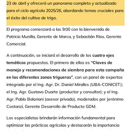
23 de abril y ofrecerá un panorama completo y actualizado
para el ciclo agrícola 2025/26, abordando temas cruciales para
el éxito del cultivo de trigo.
El programa comenzará a las 9:00 con la bienvenida de
Patricio Munilla, Gerente de Marca, y Sebastián Ríos, Gerente
Comercial.
A continuación, se iniciará el desarrollo de los
cuatro ejes
temáticos
propuestos. El primero de ellos es
“Claves de
manejo y recomendaciones de siembra para esta campaña
en las diferentes zonas trigueras”
, con un panel de expertos
integrado por el Ing. Agr. Dr. Daniel Miralles (UBA-CONICET);
el Ing. Agr. Gustavo Duarte (productor y consultor); y el Ing.
Agr. Pablo Baloriani (asesor privado), moderados por Jerónimo
Costanzi, Gerente Desarrollo de Producto GDM.
Los especialistas brindarán información fundamental para
optimizar las prácticas agrícolas y destacarán la importancia