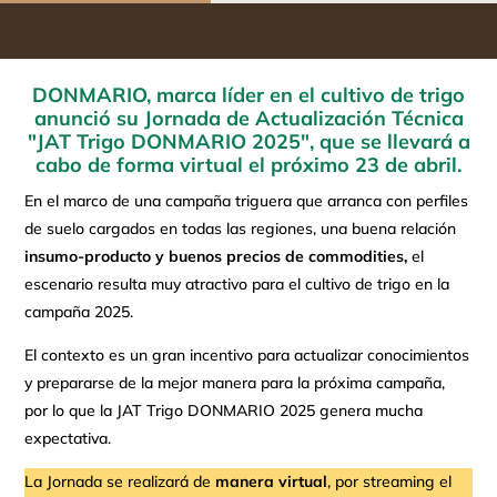
DONMARIO, marca líder en el cultivo de trigo
anunció su Jornada de Actualización Técnica
"JAT Trigo DONMARIO 2025", que se llevará a
cabo de forma virtual el próximo 23 de abril.
En el marco de una campaña triguera que arranca con perfiles
de suelo cargados en todas las regiones, una buena relación
insumo-producto
y buenos precios de commodities,
el
escenario resulta muy atractivo para el cultivo de trigo en la
campaña 2025.
El contexto es un gran incentivo para actualizar conocimientos
y prepararse de la mejor manera para la próxima campaña,
por lo que la JAT Trigo DONMARIO 2025 genera mucha
expectativa.
La Jornada se realizará de
manera virtual
, por streaming el