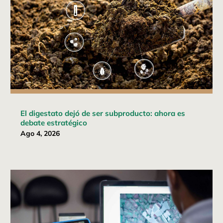
El digestato dejó de ser subproducto: ahora es
debate estratégico
Ago 4, 2026