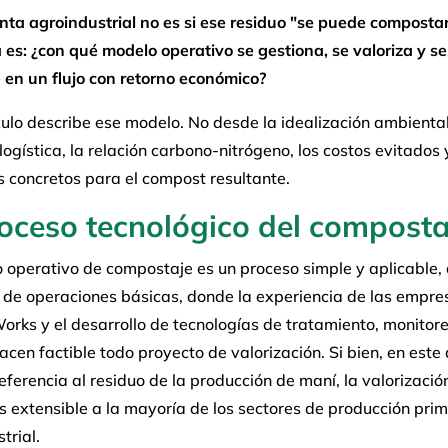
ta agroindustrial no es si ese residuo "se puede compostar
es: ¿con qué modelo operativo se gestiona, se valoriza y se
 en un flujo con retorno económico?
culo describe ese modelo. No desde la idealización ambiental
logística, la relación carbono-nitrógeno, los costos evitados 
 concretos para el compost resultante.
roceso tecnológico del composta
 operativo de compostaje es un proceso simple y aplicable,
de operaciones básicas, donde la experiencia de las empr
orks y el desarrollo de tecnologías de tratamiento, monitor
hacen factible todo proyecto de valorización. Si bien, en este 
eferencia al residuo de la producción de maní, la valorizació
s extensible a la mayoría de los sectores de producción prim
trial.