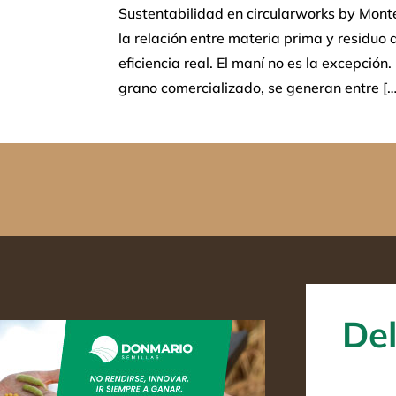
Sustentabilidad en circularworks by Monte
la relación entre materia prima y residuo 
eficiencia real. El maní no es la excepción
grano comercializado, se generan entre […
Del