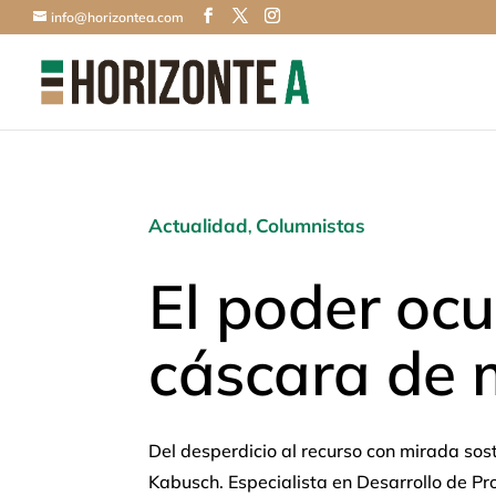
info@horizontea.com
Actualidad
Columnistas
,
El poder ocu
cáscara de 
Del desperdicio al recurso con mirada sost
Kabusch. Especialista en Desarrollo de Pr