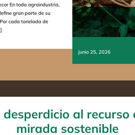
cor En toda agroindustria,
define gran parte de su
. Por cada tonelada de
]
junio 25, 2026
 desperdicio al recurso
mirada sostenible