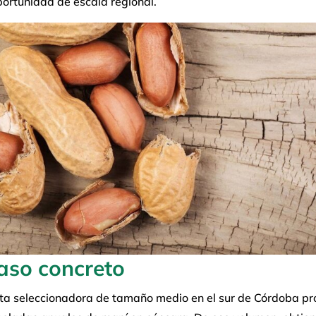
ortunidad de escala regional.
aso concreto
ta seleccionadora de tamaño medio en el sur de Córdoba pr