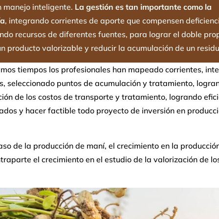
n manejo inteligente.
La gestión es tan importante como la
ía
, integrando corrientes de aporte que compensen deficienc
ndo recursos de diferentes fuentes, para lograr el doble pro
n producto valorizable y reducir la acumulación de un residu
timos tiempos los profesionales han mapeado corrientes, int
s, seleccionado puntos de acumulación y tratamiento, logra
ión de los costos de transporte y tratamiento, logrando efici
tados y hacer factible todo proyecto de inversión en producc
aso de la producción de maní, el crecimiento en la producción
raparte el crecimiento en el estudio de la valorización de lo