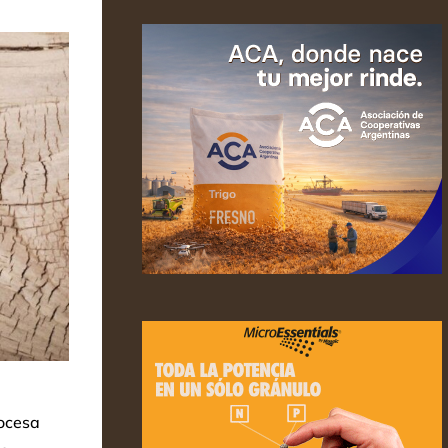
ocesa