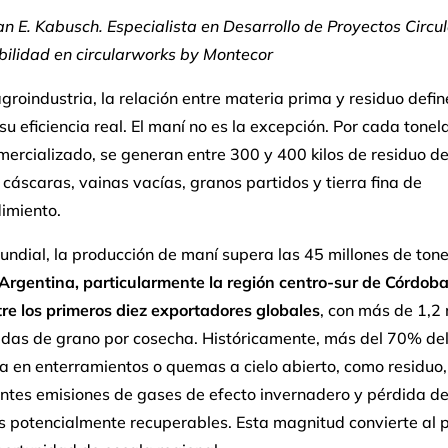
an E. Kabusch. Especialista en Desarrollo de Proyectos Circu
bilidad en circularworks by Montecor
groindustria, la relación entre materia prima y residuo defi
su eficiencia real. El maní no es la excepción. Por cada tone
ercializado, se generan entre 300 y 400 kilos de residuo de
 cáscaras, vainas vacías, granos partidos y tierra fina de
imiento.
undial, la producción de maní supera las 45 millones de ton
Argentina, particularmente la región centro-sur de Córdoba
re los primeros diez exportadores globales
, con más de 1,2 
adas de grano por cosecha. Históricamente, más del 70% de
 en enterramientos o quemas a cielo abierto, como residuo,
ntes emisiones de gases de efecto invernadero y pérdida d
es potencialmente recuperables. Esta magnitud convierte al