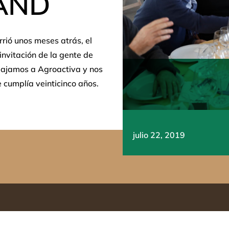
AND
rió unos meses atrás, el
invitación de la gente de
viajamos a Agroactiva y nos
 cumplía veinticinco años.
julio 22, 2019