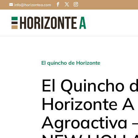
info@horizontea.com
El quincho de Horizonte
El Quincho 
Horizonte A
Agroactiva 