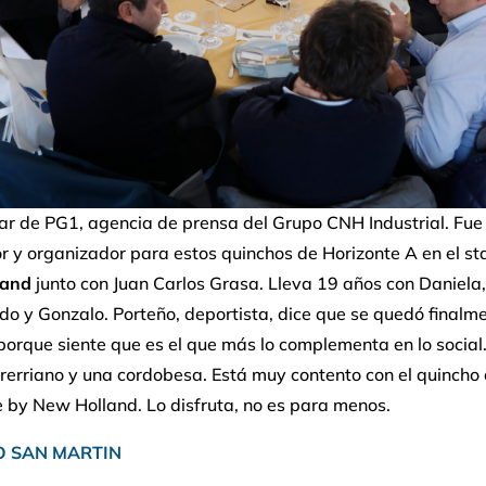
ular de PG1, agencia de prensa del Grupo CNH Industrial. Fue
or y organizador para estos quinchos de Horizonte A en el s
land
junto con Juan Carlos Grasa. Lleva 19 años con Daniela
o y Gonzalo. Porteño, deportista, dice que se quedó finalm
 porque siente que es el que más lo complementa en lo social.
rerriano y una cordobesa. Está muy contento con el quincho
 by New Holland. Lo disfruta, no es para menos.
O SAN MARTIN