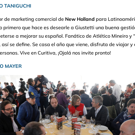
O TANIGUCHI
or de marketing comercial de
New Holland
para Latinoaméri
o primero que hace es desearle a Giustetti una buena gestió
erse a mejorar su español. Fanático de Atlético Mineiro y “
, así se define. Se casa el año que viene, disfruta de viajar y
rsonas. Vive en Curitiva, ¡Ojalá nos invite pronto!
CO MAYER