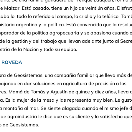
 Maizar. Está casado, tiene un hijo de veintiún años. Disfru
aballo, todo lo referido al campo, lo criollo y lo telúrico. Tam
historia argentina y la política. Está convencido que la resol
isparador de la política agropecuaria y se apasiona cuando
de la gestión y del trabajo que llevan adelante junto al Secr
tria de la Nación y todo su equipo.
A ROVEDA
ora de Geosistemas, una compañía familiar que lleva más de
ajando en dar soluciones en agricultura de precisión a los
res. Mamá de Tomás y Agustín de quince y diez años, lleva 
. Es la mujer de la mesa y las representa muy bien. Le gusta
la montaña al mar. Se siente alagada cuando el mismo jefe 
de agroindustria le dice que es su cliente y lo satisfecho qu
io de Geosistemas.