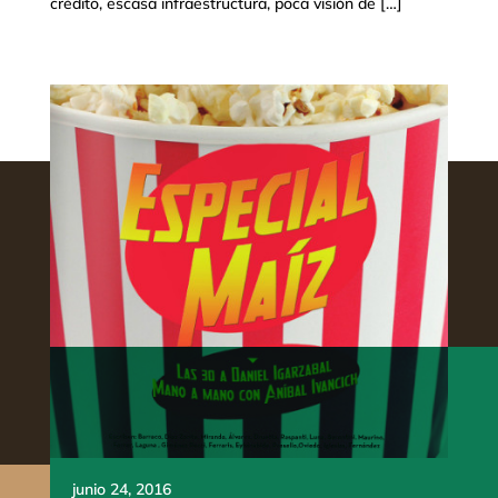
crédito, escasa infraestructura, poca visión de […]
junio 24, 2016