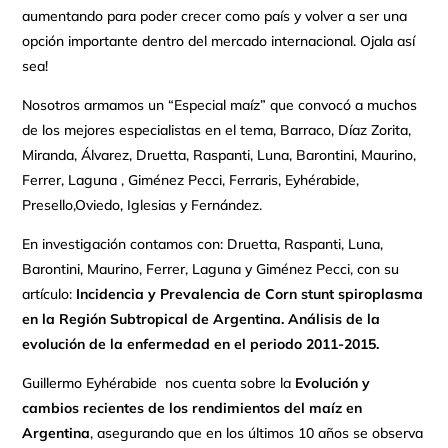
aumentando para poder crecer como país y volver a ser una
opción importante dentro del mercado internacional. Ojala así
sea!
Nosotros armamos un “Especial maíz” que convocó a muchos
de los mejores especialistas en el tema, Barraco, Díaz Zorita,
Miranda, Álvarez, Druetta, Raspanti, Luna, Barontini, Maurino,
Ferrer, Laguna , Giménez Pecci, Ferraris, Eyhérabide,
Presello,Oviedo, Iglesias y Fernández.
En investigación contamos con: Druetta, Raspanti, Luna,
Barontini, Maurino, Ferrer, Laguna y Giménez Pecci, con su
artículo:
Incidencia y Prevalencia de Corn stunt spiroplasma
en la Región Subtropical de Argentina. Análisis de la
evolución de la enfermedad en el periodo 2011-2015.
Guillermo Eyhérabide nos cuenta sobre la
Evolución y
cambios recientes de los rendimientos del maíz en
Argentina
, asegurando que en los últimos 10 años se observa