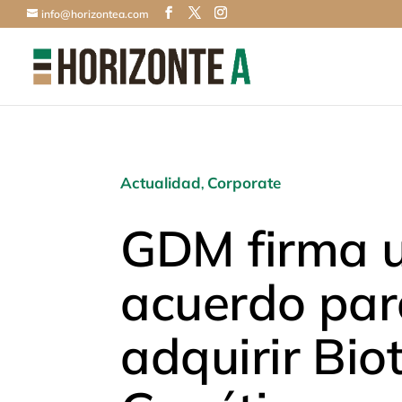
info@horizontea.com
Actualidad
Corporate
,
GDM firma 
acuerdo par
adquirir Bio