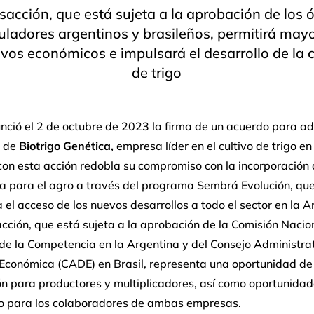
sacción, que está sujeta a la aprobación de los
uladores argentinos y brasileños, permitirá may
ivos económicos e impulsará el desarrollo de la
de trigo
ió el 2 de octubre de 2023 la firma de un acuerdo para adq
d de
Biotrigo Genética,
empresa líder en el cultivo de trigo e
 con esta acción redobla su compromiso con la incorporación
ía para el agro a través del programa Sembrá Evolución, qu
 el acceso de los nuevos desarrollos a todo el sector en la A
cción, que está sujeta a la aprobación de la Comisión Nacio
de la Competencia en la Argentina y del Consejo Administra
Económica (CADE) en Brasil, representa una oportunidad de
ón para productores y multiplicadores, así como oportunida
lo para los colaboradores de ambas empresas.