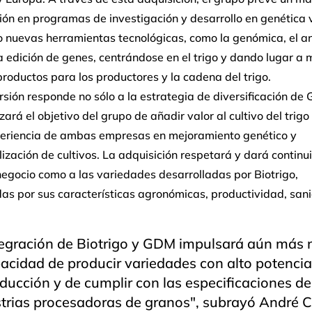
ión en programas de investigación y desarrollo en genética 
o nuevas herramientas tecnológicas, como la genómica, el an
a edición de genes, centrándose en el trigo y dando lugar a 
roductos para los productores y la cadena del trigo.
rsión responde no sólo a la estrategia de diversificación de
zará el objetivo del grupo de añadir valor al cultivo del trigo
periencia de ambas empresas en mejoramiento genético y
ización de cultivos. La adquisición respetará y dará continu
negocio como a las variedades desarrolladas por Biotrigo,
as por sus características agronómicas, productividad, san
tegración de Biotrigo y GDM impulsará aún más 
acidad de producir variedades con alto potencia
ducción y de cumplir con las especificaciones de
strias procesadoras de granos", subrayó André 