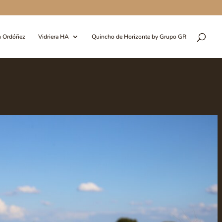
n Ordóñez
Vidriera HA
Quincho de Horizonte by Grupo GR