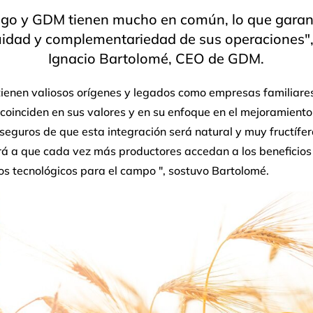
rigo y GDM tienen mucho en común, lo que garant
uidad y complementariedad de sus operaciones",
Ignacio Bartolomé, CEO de GDM.
ienen valiosos orígenes y legados como empresas familiares
oinciden en sus valores y en su enfoque en el mejoramiento
eguros de que esta integración será natural y muy fructífer
rá a que cada vez más productores accedan a los beneficios 
os tecnológicos para el campo ", sostuvo Bartolomé.