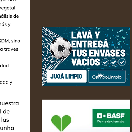
vegetal
álisis de
más y
 GDM, sino
 a través
idad
idad y
nuestra
l de
 las
Cunha