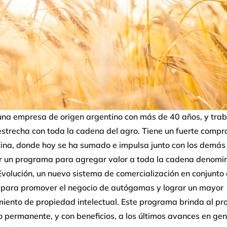
na empresa de origen argentino con más de 40 años, y trab
estrecha con toda la cadena del agro. Tiene un fuerte comp
tina, donde hoy se ha sumado e impulsa junto con los demás
or un programa para agregar valor a toda la cadena denomi
olución, un nuevo sistema de comercialización en conjunto 
a para promover el negocio de autógamas y lograr un mayor
iento de propiedad intelectual. Este programa brinda al pr
 permanente, y con beneficios, a los últimos avances en gen