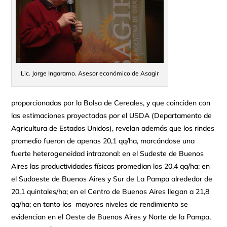
Lic. Jorge Ingaramo. Asesor económico de Asagir
proporcionadas por la Bolsa de Cereales, y que coinciden con
las estimaciones proyectadas por el USDA (Departamento de
Agricultura de Estados Unidos), revelan además que los rindes
promedio fueron de apenas 20,1 qq/ha, marcándose una
fuerte heterogeneidad intrazonal: en el Sudeste de Buenos
Aires las productividades físicas promedian los 20,4 qq/ha; en
el Sudoeste de Buenos Aires y Sur de La Pampa alrededor de
20,1 quintales/ha; en el Centro de Buenos Aires llegan a 21,8
qq/ha; en tanto los mayores niveles de rendimiento se
evidencian en el Oeste de Buenos Aires y Norte de la Pampa,