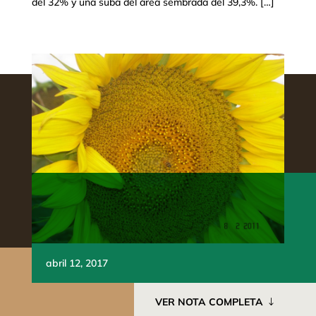
del 32% y una suba del área sembrada del 39,3%. […]
abril 12, 2017
VER NOTA COMPLETA