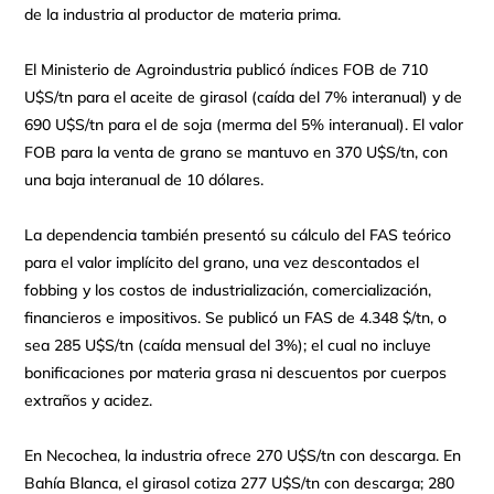
de la industria al productor de materia prima.
El Ministerio de Agroindustria publicó índices FOB de 710
U$S/tn para el aceite de girasol (caída del 7% interanual) y de
690 U$S/tn para el de soja (merma del 5% interanual). El valor
FOB para la venta de grano se mantuvo en 370 U$S/tn, con
una baja interanual de 10 dólares.
La dependencia también presentó su cálculo del FAS teórico
para el valor implícito del grano, una vez descontados el
fobbing y los costos de industrialización, comercialización,
financieros e impositivos. Se publicó un FAS de 4.348 $/tn, o
sea 285 U$S/tn (caída mensual del 3%); el cual no incluye
bonificaciones por materia grasa ni descuentos por cuerpos
extraños y acidez.
En Necochea, la industria ofrece 270 U$S/tn con descarga. En
Bahía Blanca, el girasol cotiza 277 U$S/tn con descarga; 280