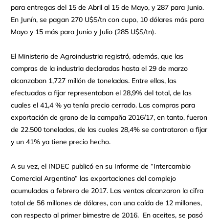
para entregas del 15 de Abril al 15 de Mayo, y 287 para Junio.
En Junín, se pagan 270 U$S/tn con cupo, 10 dólares más para
Mayo y 15 más para Junio y Julio (285 U$S/tn).
El Ministerio de Agroindustria registró, además, que las
compras de la industria declaradas hasta el 29 de marzo
alcanzaban 1,727 millón de toneladas. Entre ellas, las
efectuadas a fijar representaban el 28,9% del total, de las
cuales el 41,4 % ya tenía precio cerrado. Las compras para
exportación de grano de la campaña 2016/17, en tanto, fueron
de 22.500 toneladas, de las cuales 28,4% se contrataron a fijar
y un 41% ya tiene precio hecho.
A su vez, el INDEC publicó en su Informe de “Intercambio
Comercial Argentino” las exportaciones del complejo
acumuladas a febrero de 2017. Las ventas alcanzaron la cifra
total de 56 millones de dólares, con una caída de 12 millones,
con respecto al primer bimestre de 2016. En aceites, se pasó