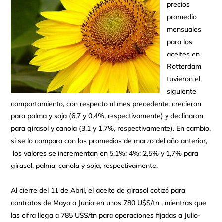
precios
promedio
mensuales
para los
aceites en
Rotterdam
tuvieron el
siguiente
comportamiento, con respecto al mes precedente: crecieron
para palma y soja (6,7 y 0,4%, respectivamente) y declinaron
para girasol y canola (3,1 y 1,7%, respectivamente). En cambio,
si se lo compara con los promedios de marzo del año anterior,
los valores se incrementan en 5,1%; 4%; 2,5% y 1,7% para
girasol, palma, canola y soja, respectivamente.
Al cierre del 11 de Abril, el aceite de girasol cotizó para
contratos de Mayo a Junio en unos 780 U$S/tn , mientras que
las cifra llega a 785 U$S/tn para operaciones fijadas a Julio-