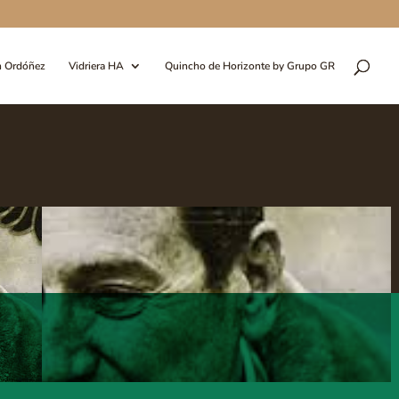
n Ordóñez
Vidriera HA
Quincho de Horizonte by Grupo GR