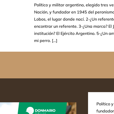
Político y militar argentino, elegido tres v
Nación, y fundador en 1945 del peronismo
Lobos, el lugar donde nací. 2-¿Un referent
encontrar un referente. 3-¿Una marca? El J
institución? El Ejército Argentino. 5-¿Un 
mi perro. […]
Político 
fundador