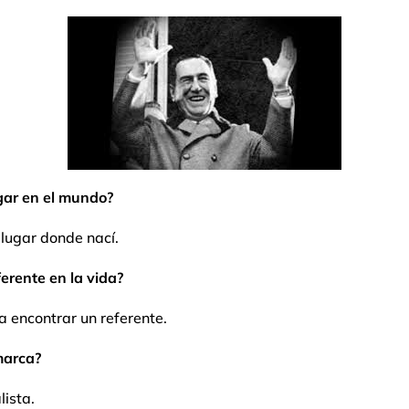
gar en el mundo?
 lugar donde nací.
erente en la vida?
 encontrar un referente.
marca?
lista.