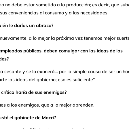
o no debe estar sometido a la producción; es decir, que sub
 sus conveniencias al consumo y a las necesidades.
ién le darías un abrazo?
 nuevamente, a lo mejor la próxima vez tenemos mejor suerte
empleados públicos, deben comulgar con las ideas de las
des?
ja cesante y se lo exonerá… por la simple causa de ser un h
te las ideas del gobierno; eso es suficiente”
crítica haría de sus enemigos?
ues a los enemigos, que a lo mejor aprenden.
ustó el gabinete de Macri?