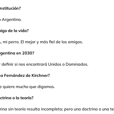
nstitución?
to Argentino.
igo de la vida?
mi perro. El mejor y más fiel de los amigos.
rgentina en 2030?
 definir si nos encontrará Unidos o Dominados.
ina Fernández de Kirchner?
e quiere mucho que digamos.
ctrina o la teoría?
ina sin teoría resulta incompleta; pero una doctrina o una te