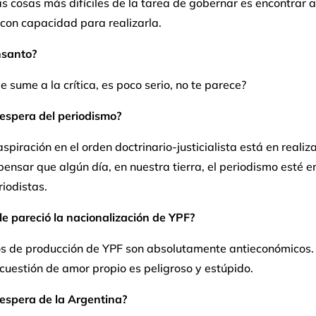
s cosas más difíciles de la tarea de gobernar es encontrar a
con capacidad para realizarla.
santo?
 sume a la crítica, es poco serio, no te parece?
espera del periodismo?
spiración en el orden doctrinario-justicialista está en realiz
pensar que algún día, en nuestra tierra, el periodismo esté 
riodistas.
e pareció la nacionalización de YPF?
os de producción de YPF son absolutamente antieconómicos.
cuestión de amor propio es peligroso y estúpido.
espera de la Argentina?