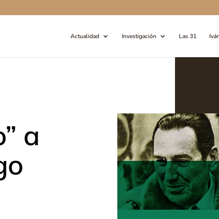
Actualidad
Investigación
Las 31
Ivá
o” a
go