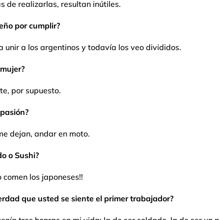
s de realizarlas, resultan inútiles.
eño por cumplir?
a unir a los argentinos y todavía los veo divididos.
mujer?
te, por supuesto.
pasión?
e dejan, andar en moto.
o o Sushi?
lo comen los japoneses!!
rdad que usted se siente el primer trabajador?