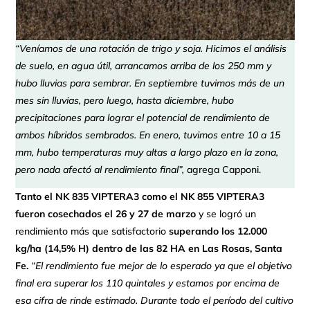
“Veníamos de una rotación de trigo y soja. Hicimos el análisis
de suelo, en agua útil, arrancamos arriba de los 250 mm y
hubo lluvias para sembrar. En septiembre tuvimos más de un
mes sin lluvias, pero luego, hasta diciembre, hubo
precipitaciones para lograr el potencial de rendimiento de
ambos híbridos sembrados. En enero, tuvimos entre 10 a 15
mm, hubo temperaturas muy altas a largo plazo en la zona,
pero nada afectó al rendimiento final”,
agrega Capponi.
Tanto el NK 835 VIPTERA3 como el NK 855 VIPTERA3
fueron cosechados el 26 y 27 de marzo
y se logró un
rendimiento más que satisfactorio
superando los 12.000
kg/ha (14,5% H) dentro de las 82 HA en Las Rosas, Santa
Fe.
“El rendimiento fue mejor de lo esperado ya que el objetivo
final era superar los 110 quintales y estamos por encima de
esa cifra de rinde estimado. Durante todo el período del cultivo