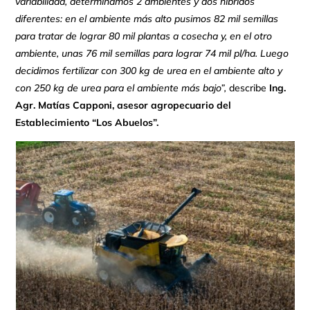
variabilidad, determinamos 2 ambientes y dos híbridos
diferentes: en el ambiente más alto pusimos 82 mil semillas
para tratar de lograr 80 mil plantas a cosecha y, en el otro
ambiente, unas 76 mil semillas para lograr 74 mil pl/ha. Luego
decidimos fertilizar con 300 kg de urea en el ambiente alto y
con 250 kg de urea para el ambiente más bajo”,
describe
Ing.
Agr. Matías Capponi, asesor agropecuario del
Establecimiento “Los Abuelos”.