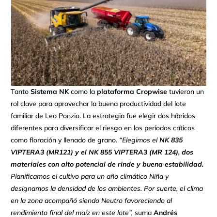
Tanto
Sistema NK
como la
plataforma
Cropwise
tuvieron un
rol clave para aprovechar la buena productividad del lote
familiar de Leo Ponzio. La estrategia fue elegir dos híbridos
diferentes para diversificar el riesgo en los períodos críticos
como floración y llenado de grano.
“Elegimos el
NK 835
VIPTERA3 (MR121) y el NK 855 VIPTERA3 (MR 124), dos
materiales con alto potencial de rinde y buena estabilidad.
Planificamos el cultivo para un año climático Niña y
designamos la densidad de los ambientes. Por suerte, el clima
en la zona acompañó siendo Neutro favoreciendo al
rendimiento final del maíz en este lote”,
suma
Andrés