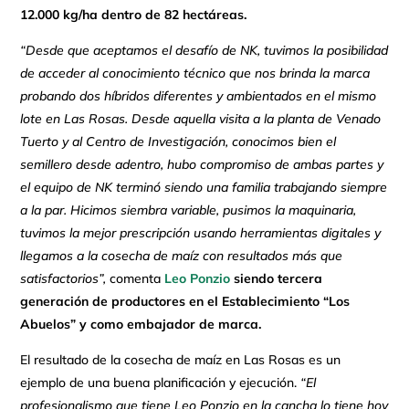
12.000 kg/ha dentro de 82 hectáreas.
“Desde que aceptamos el desafío de NK, tuvimos la posibilidad
de acceder al conocimiento técnico que nos brinda la marca
probando dos híbridos diferentes y ambientados en el mismo
lote en Las Rosas. Desde aquella visita a la planta de Venado
Tuerto y al Centro de Investigación, conocimos bien el
semillero desde adentro, hubo compromiso de ambas partes y
el equipo de NK terminó siendo una familia trabajando siempre
a la par. Hicimos siembra variable, pusimos la maquinaria,
tuvimos la mejor prescripción usando herramientas digitales y
llegamos a la cosecha de maíz con resultados más que
satisfactorios”,
comenta
Leo Ponzio
siendo tercera
generación de productores en el Establecimiento “Los
Abuelos” y como embajador de marca.
El resultado de la cosecha de maíz en Las Rosas es un
ejemplo de una buena planificación y ejecución.
“El
profesionalismo que tiene Leo Ponzio en la cancha lo tiene hoy