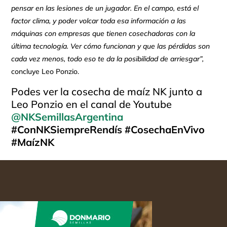
pensar en las lesiones de un jugador. En el campo, está el
factor clima, y poder volcar toda esa información a las
máquinas con empresas que tienen cosechadoras con la
última tecnología. Ver cómo funcionan y que las pérdidas son
cada vez menos, todo eso te da la posibilidad de arriesgar”,
concluye Leo Ponzio.
Podes ver la cosecha de maíz NK junto a
Leo Ponzio en el canal de Youtube
@NKSemillasArgentina
#ConNKSiempreRendís #CosechaEnVivo
#MaízNK