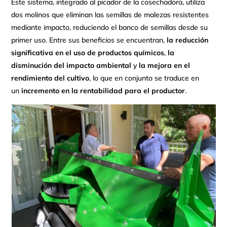
Este sistema, integrado al picador de la cosechadora, utiliza
dos molinos que eliminan las semillas de malezas resistentes
mediante impacto, reduciendo el banco de semillas desde su
primer uso. Entre sus beneficios se encuentran,
la reducción
significativa en el uso de productos químicos
,
la
disminución del impacto ambiental
y
la mejora en el
rendimiento del cultivo
, lo que en conjunto se traduce en
un
incremento en la rentabilidad para el productor
.