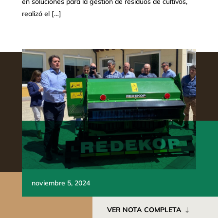
en soluciones para la gestión de residuos de cultivos,
realizó el […]
noviembre 5, 2024
VER NOTA COMPLETA