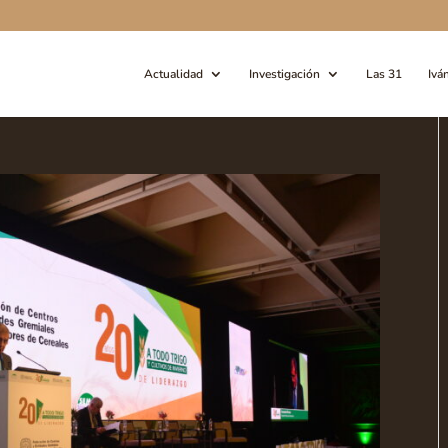
Actualidad
Investigación
Las 31
Ivá