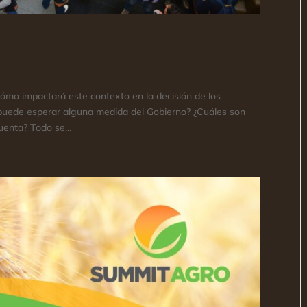
 ¿Cómo impactará este contexto en la decisión de los
 puede esperar alguna medida del Gobierno? ¿Cuáles son
uenta? Todo se...