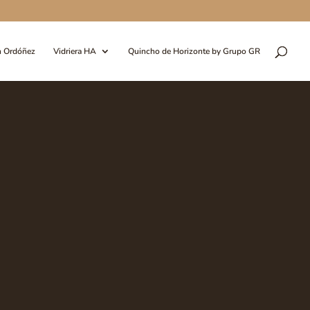
n Ordóñez
Vidriera HA
Quincho de Horizonte by Grupo GR