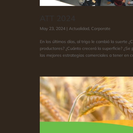
ATT 2024
May 23, 2024
|
Actualidad
,
Corporate
En los últimos días, al trigo le cambió la suerte
productores? ¿Cuánto crecerá la superficie? ¿Se
las mejores estrategias comerciales a tener en c