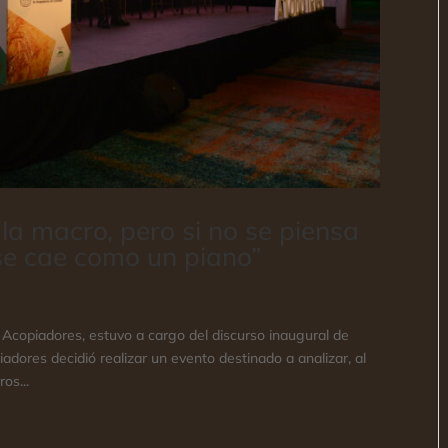
la macro, pero si no se piensa
 se cae como un piano”
 Acopiadores, estuvo a cargo del discurso inaugural de
adores decidió realizar un evento destinado a analizar, al
os...