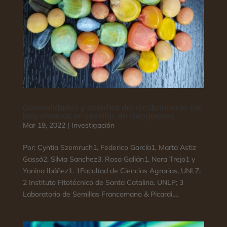
Generalidades y desafíos del recubrimiento con
biopolímeros en semillas de oleaginosas
Mar 19, 2022
|
Investigación
Por: Cyntia Szemruch1, Federico García1, Marta Astiz
Gassó2, Silvia Sanchez3, Rosa Galián1, Nora Trejo1 y
Yanina Ibáñez1. 1Facultad de Ciencias Agrarias, UNLZ;
2 Instituto Fitotécnico de Santa Catalina. UNLP; 3
Laboratorio de Semillas Francomano & Picardi....