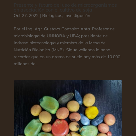
Presente y futuro del uso de microorganismos
en asociación con el cultivo de soja
Oct 27, 2022
|
Biológicos
,
Investigación
Por el Ing. Agr. Gustavo Gonzalez Anta. Profesor de
microbiología de UNNOBA y UBA; presidente de
Indrasa biotecnología y miembro de la Mesa de
Nutrición Biológica (MNB). Sigue valiendo la pena
recordar que en un gramo de suelo hay más de 10.000
millones de...