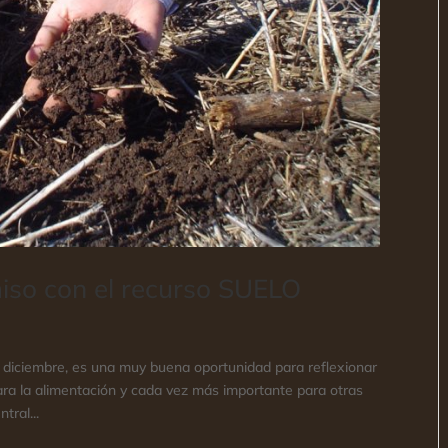
so con el recurso SUELO
e diciembre, es una muy buena oportunidad para reflexionar
para la alimentación y cada vez más importante para otras
tral...