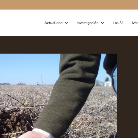
Actualidad
Investigación
Las 31
Ivá