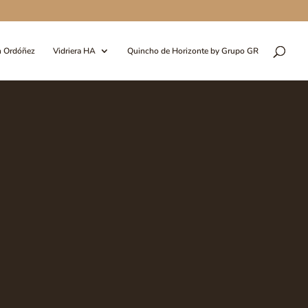
n Ordóñez
Vidriera HA
Quincho de Horizonte by Grupo GR