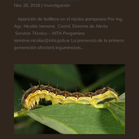
Nov 28, 2018
|
Investigación
Aparición de bolillera en el núcleo pampeano Por Ing.
Agr. Nicolás Iannone Coord. Sistema de Alerta
Servicio Técnico – INTA Pergamino
iannone.nicolas@inta.gob.ar La presencia de la primera
generación afectará leguminosas...