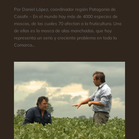
Por Daniel López, coordinador región Patagonia de
Casafe – En el mundo hay más de 4000 especies de
moscas, de las cuales 70 afectan a la fruticultura. Una
de ellas es la mosca de alas manchadas, que hoy
representa un serio y creciente problema en toda la
Comarca...