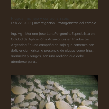
Plagas, manejo y control en soja
Feb 22, 2022
|
Investigación
,
Protagonistas del cambio
Ing. Agr. Mariano José LunaPergaminoEspecialista en
Calidad de Aplicación y Adyuvantes en Rizobacter
Argentina En una campaña de soja que comenzó con
deficiencia hídrica, la presencia de plagas como trips,
arañuelas y orugas, son una realidad que debe
atenderse para...