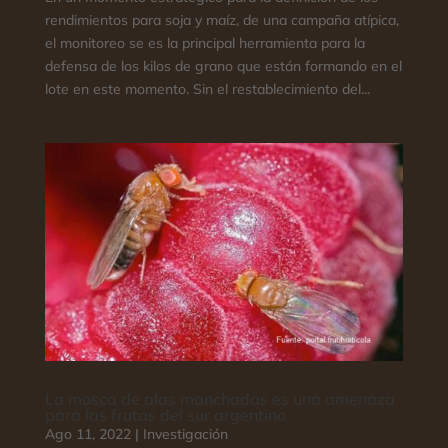
rendimientos para soja y maíz, de una campaña atípica,
el monitoreo se es la principal herramienta para la
defensa de los kilos de grano que están formando en el
lote en este momento. Sin el restablecimiento del...
La mosca de alas manchadas es una amenaza
para las frutas del sur argentino
Ago 11, 2022
|
Investigación