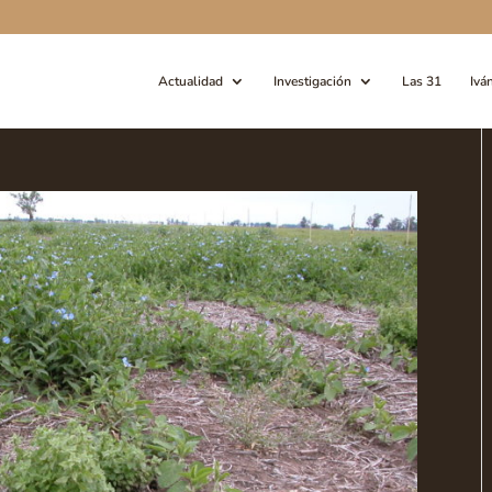
Actualidad
Investigación
Las 31
Ivá