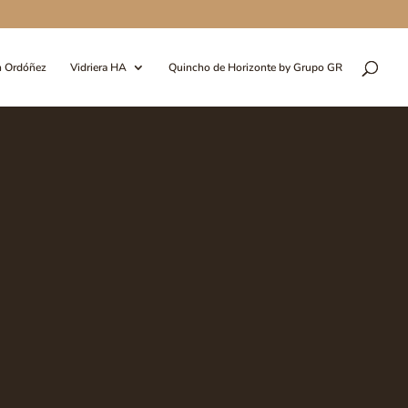
n Ordóñez
Vidriera HA
Quincho de Horizonte by Grupo GR