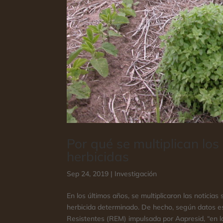
Por qué se multiplican los
herbicidas
Sep 24, 2019
|
Investigación
En los últimos años, se multiplicaron las noticia
herbicida determinado. De hecho, según datos e
Resistentes (REM) impulsada por Aapresid, “en la