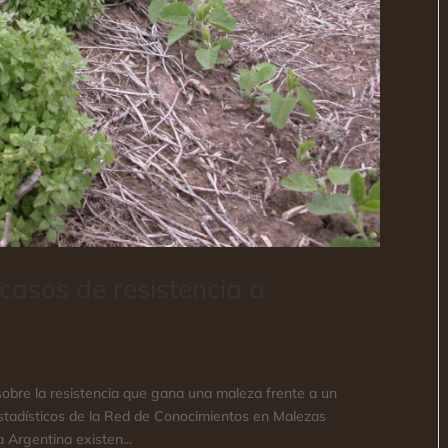
 casos de resistencia a
s sobre la resistencia que gana una maleza frente a un
stadísticos de la Red de Conocimientos en Malezas
 Argentina existen...