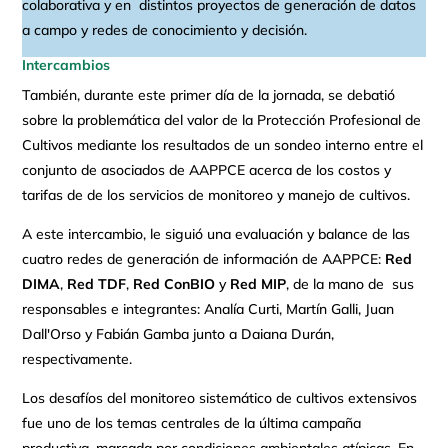
colaborativa y en distintos proyectos de generación de datos
a campo y redes de conocimiento y decisión.
Intercambios
También, durante este primer día de la jornada, se debatió
sobre la problemática del valor de la Protección Profesional de
Cultivos mediante los resultados de un sondeo interno entre el
conjunto de asociados de AAPPCE acerca de los costos y
tarifas de de los servicios de monitoreo y manejo de cultivos.
A este intercambio, le siguió una evaluación y balance de las
cuatro redes de generación de información de AAPPCE:
Red
DIMA
,
Red TDF
,
Red ConBIO
y
Red MIP
, de la mano de sus
responsables e integrantes: Analía Curti, Martín Galli, Juan
Dall'Orso y Fabián Gamba junto a Daiana Durán,
respectivamente.
Los desafíos del monitoreo sistemático de cultivos extensivos
fue uno de los temas centrales de la última campaña
productiva, marcada por condiciones ambientales atípicas. En