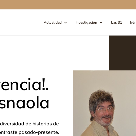
Actualidad
Investigación
Las 31
Ivá
rencia!.
Esnaola
diversidad de historias de
 contraste pasado-presente.