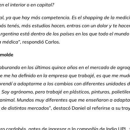
en el interior o en capital?
al, ya que hay más competencia. Es el shopping de la medici
s tenés, más estudios hacen, entras con un dolor y te hacen
Argentina está dentro de los países en los que todo el mundo
a médica
”, respondió Carlos.
l molde
aburando en los últimos quince años en el mercado de agroq
ue me ha definido en la empresa que trabajé, es que me mud
prendí a adaptarme a los cambios con diferentes unidades 
 Soy agrónomo, pero trabajé en plásticos, pinturas, polietile
n animal. Mundos muy diferentes que me enseñaron a adapta
 de distintos mercados
”, destacó Daniel al referirse a su tra
ero cordobés, antes de ingresar a la compañía de India UPL,