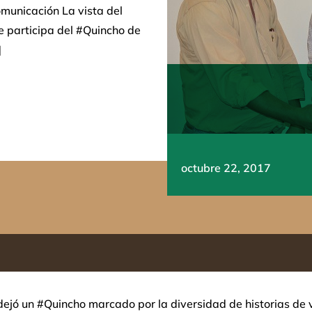
Comunicación La vista del
ue participa del #Quincho de
]
octubre 22, 2017
ejó un #Quincho marcado por la diversidad de historias de v