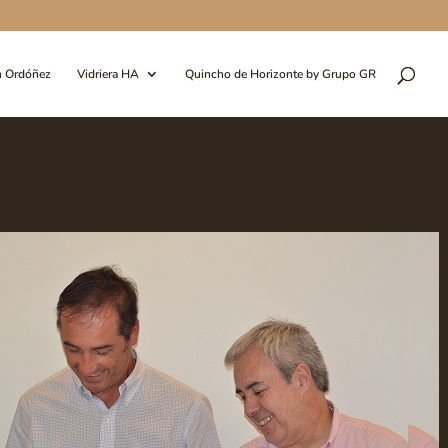
n Ordóñez
Vidriera HA
Quincho de Horizonte by Grupo GR