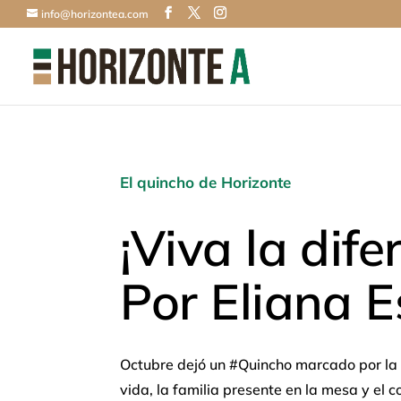
info@horizontea.com
El quincho de Horizonte
¡Viva la dife
Por Eliana 
Octubre dejó un #Quincho marcado por la 
vida, la familia presente en la mesa y el