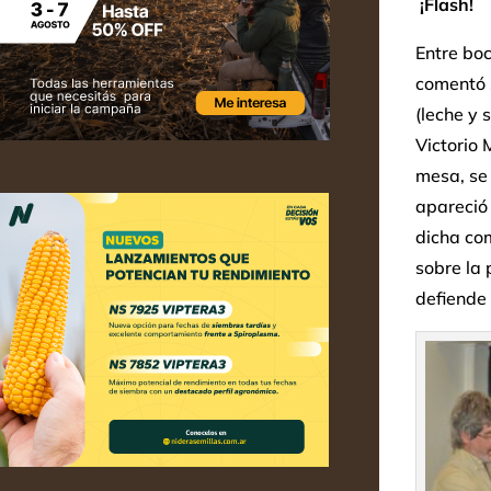
¡Flash!
Entre boc
comentó s
(leche y 
Victorio 
mesa, se 
apareció 
dicha com
sobre la 
defiende 