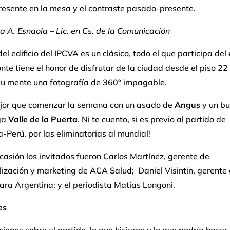
resente en la mesa y el contraste pasado-presente.
na A. Esnaola
–
Lic. en Cs. de la Comunicación
del edificio del IPCVA es un clásico, todo el que participa de
nte tiene el honor de disfrutar de la ciudad desde el piso 22
 su mente una fotografía de 360º impagable.
or que comenzar la semana con un asado de
Angus
y un bu
ga
Valle de la Puerta
. Ni te cuento, si es previo al partido de
-Perú, por las eliminatorias al mundial!
casión los invitados fueron Carlos Martínez, gerente de
ización y marketing de ACA Salud; Daniel Visintin, gerente
ra Argentina; y el periodista Matías Longoni.
es