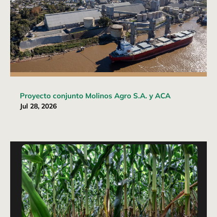
Proyecto conjunto Molinos Agro S.A. y ACA
Jul 28, 2026