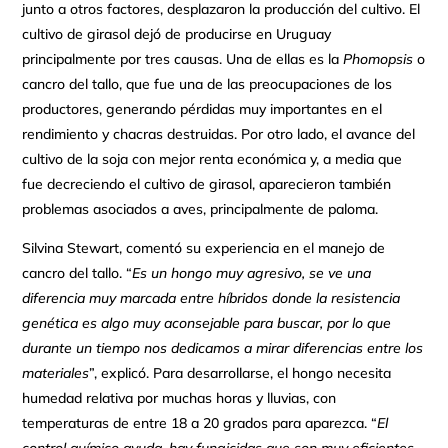
junto a otros factores, desplazaron la producción del cultivo. El
cultivo de girasol dejó de producirse en Uruguay
principalmente por tres causas. Una de ellas es la
Phomopsis
o
cancro del tallo, que fue una de las preocupaciones de los
productores, generando pérdidas muy importantes en el
rendimiento y chacras destruidas. Por otro lado, el avance del
cultivo de la soja con mejor renta económica y, a media que
fue decreciendo el cultivo de girasol, aparecieron también
problemas asociados a aves, principalmente de paloma.
Silvina Stewart, comentó su experiencia en el manejo de
cancro del tallo. “
Es un hongo muy agresivo, se ve una
diferencia muy marcada entre híbridos donde la resistencia
genética es algo muy aconsejable para buscar, por lo que
durante un tiempo nos dedicamos a mirar diferencias entre los
materiales
”, explicó. Para desarrollarse, el hongo necesita
humedad relativa por muchas horas y lluvias, con
temperaturas de entre 18 a 20 grados para aparezca. “
El
control químico ayuda, hay fungicidas que son muy eficientes