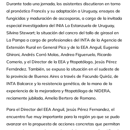
Durante toda una jornada, los asistentes discutieron en torno
al pronóstico Francés y su adaptación a Uruguay, ensayos de
fungicidas y maduración de ascosporas, a cargo de la invitada
especial investigadora del INIA La Estanzuela de Uruguay,
Silvina Stewart; la situación del cancro del tallo de girasol en
La Pampa a cargo de profesionales del INTA de la Agencia de
Extensión Rural en General Pico y de la EEA Anguil, Eugenia
Ghironi, Andrés Corró Molas, Andrea Figueruelo, Ricardo
Comerio, y el Director de la EEA y fitopatólogo, Jesús Pérez
Fernández. También, se expuso la situación en el sudeste de
la provincia de Buenos Aires a través de Facundo Quiróz, de
INTA Balcarce y la resistencia genética, de la mano de la
experiencia de la mejoradora y fitopatóloga de NIDERA,
reciamente jubilada, Amelia Bertero de Romano.
Para el Director del EEA Anguil, Jesús Pérez Fernandez, el
encuentro fue muy importante para la región ya que se pudo
avanzar en la propuesta de acciones concretas que permitan