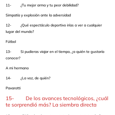
11- ¿Tu mejor arma y tu peor debilidad?
Simpatía y explosión ante la adversidad
12- ¿Qué espectáculo deportivo irías a ver a cualquier
lugar del mundo?
Fútbol
13- Si pudieras viajar en el tiempo, ¿a quién te gustaría
conocer?
A mi hermano
14- ¿La voz, de quién?
Pavarotti
15- De los avances tecnológicos, ¿cuál
te sorprendió más? La siembra directa