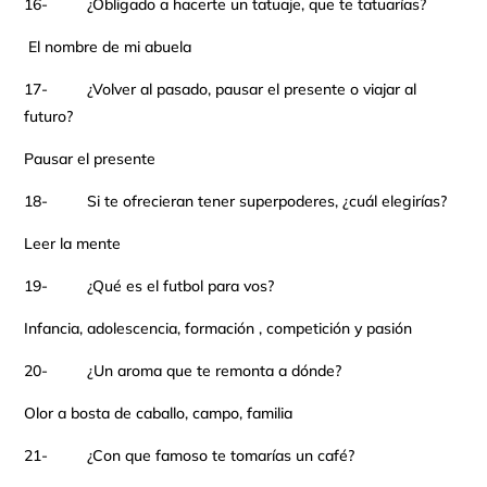
16- ¿Obligado a hacerte un tatuaje, que te tatuarías?
El nombre de mi abuela
17- ¿Volver al pasado, pausar el presente o viajar al
futuro?
Pausar el presente
18- Si te ofrecieran tener superpoderes, ¿cuál elegirías?
Leer la mente
19- ¿Qué es el futbol para vos?
Infancia, adolescencia, formación , competición y pasión
20- ¿Un aroma que te remonta a dónde?
Olor a bosta de caballo, campo, familia
21- ¿Con que famoso te tomarías un café?