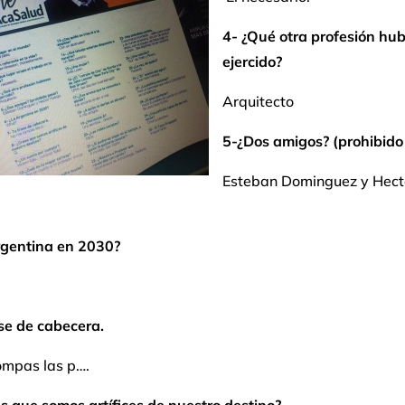
4- ¿Qué otra profesión hub
ejercido?
Arquitecto
5-¿Dos amigos? (prohibido
Esteban Dominguez y Hect
rgentina en 2030?
ase de cabecera.
mpas las p….