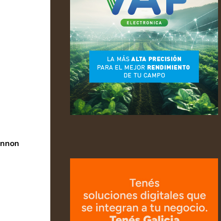
Lennon