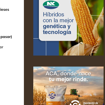
ieses
 pasar)
or