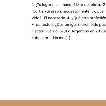
1-¿Tu lugar en el mundo? Mar del plata. 2
Cartier-Bresson, modestamente. 3-¿Qué lu
vida? El necesario. 4- ¿Qué otra profesió
Arquitecto 5-¿Dos amigos? (prohibido pa
Hector Huergo. 6- ¿La Argentina en 2030
cabecera. No me […]