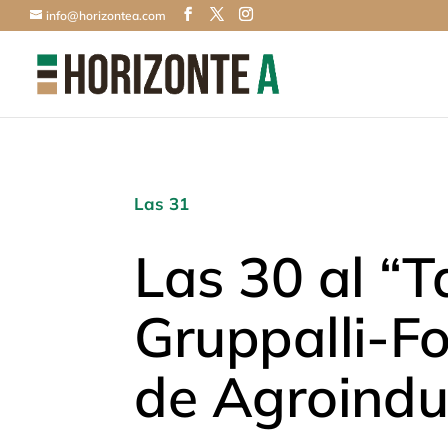
info@horizontea.com
Las 31
Las 30 al “T
Gruppalli-F
de Agroindu