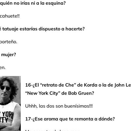
quién no irías ni a la esquina?
cahuete!!
 tatuaje estarías dispuesto a hacerte?
 porteño.
 mujer?
en.
16-¿El “retrato de Che” de Korda o la de John 
“New York City” de Bob Gruen?
Uhhh, las dos son buenísimas!!!
17-¿Ese aroma que te remonta a dónde?