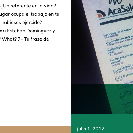
-¿Un referente en la vida?
gar ocupa el trabajo en tu
n hubieses ejercido?
sar) Esteban Dominguez y
? What? 7- Tu frase de
julio 1, 2017