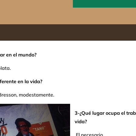
gar en el mundo?
lata.
ferente en la vida?
Bresson, modestamente.
3-¿Qué lugar ocupa el trab
vida?
El necesario.