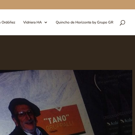
n Ordóñez
Vidriera HA
Quincho de Horizonte by Grupo GR