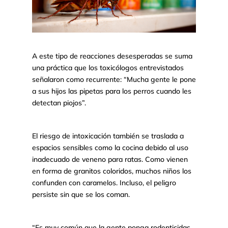
A este tipo de reacciones desesperadas se suma
una práctica que los toxicólogos entrevistados
señalaron como recurrente: “Mucha gente le pone
a sus hijos las pipetas para los perros cuando les
detectan piojos”.
El riesgo de intoxicación también se traslada a
espacios sensibles como la cocina debido al uso
inadecuado de veneno para ratas. Como vienen
en forma de granitos coloridos, muchos niños los
confunden con caramelos. Incluso, el peligro
persiste sin que se los coman.
“Es muy común que la gente ponga rodenticidas