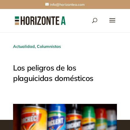
info@horizontea.com
Actualidad
,
Columnistas
Los peligros de los
plaguicidas domésticos