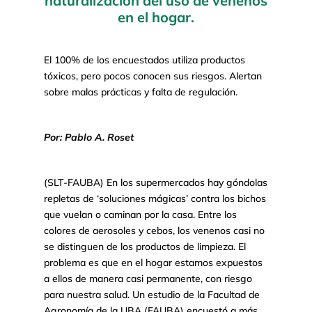
naturalización del uso de venenos
en el hogar.
El 100% de los encuestados utiliza productos
tóxicos, pero pocos conocen sus riesgos. Alertan
sobre malas prácticas y falta de regulación.
Por: Pablo A. Roset
(SLT-FAUBA) En los supermercados hay góndolas
repletas de ‘soluciones mágicas’ contra los bichos
que vuelan o caminan por la casa. Entre los
colores de aerosoles y cebos, los venenos casi no
se distinguen de los productos de limpieza. El
problema es que en el hogar estamos expuestos
a ellos de manera casi permanente, con riesgo
para nuestra salud. Un estudio de la Facultad de
Agronomía de la UBA (FAUBA) encuestó a más