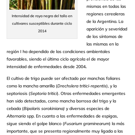
mismas en todas las
regiones cerealeras
Intensidad de roya negra del tallo en
de la Argentina. La
cultivares susceptibles durante ciclo
aparición y severidad
2014
de los síntomas de
las mismas en la
región I ha dependido de las condiciones ambientales
favorables, siendo el último ciclo agrícola el de mayor
intensidad de enfermedades desde 2004
.
El cultivo de trigo puede ser afectado por manchas foliares
como la mancha amarilla (
Drechslera tritici-repentis
), y la
septoriosis (
Septoria tritici
). Otras enfermedades emergentes
han sido detectadas, como mancha borrosa del trigo y la
cebada (
Bipolaris sorokiniana)
y diversas especies de
Alternaria
spp. En cuanto a las enfermedades de espigas,
sigue siendo el golpe blanco (
Fusarium graminearum
) la más
importante, que se presenta regionalmente muy ligada a las