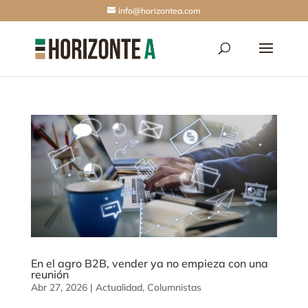
info@horizontea.com
En el agro B2B, vender ya no empieza con una
reunión
Abr 27, 2026
|
Actualidad
,
Columnistas