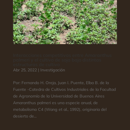
Interacciones competitivas entre Amaranthus
palmeri y el cultivo de soja bajo distintas
estructuras de cultivo
Abr 25, 2022
|
Investigación
Por: Fernando H. Oreja, Juan I. Puente, Elba B. de la
Fuente -Catedra de Cultivos Industriales de la Facultad
de Agronomía de la Universidad de Buenos Aires
Amaranthus palmeri es una especie anual, de
metabolismo C4 (Wang et al., 1992), originaria del
desierto de...