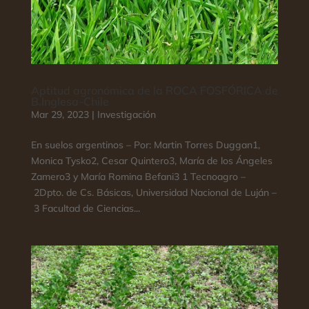
Aptitud agronómica de la ROCA FOSFÓRICA de
B.Inglesa-Chile
Mar 29, 2023
|
Investigación
En suelos argentinos – Por: Martin Torres Duggan1,
Monica Tysko2, Cesar Quintero3, María de los Ángeles
Zamero3 y María Romina Befani3 1 Tecnoagro –
2Dpto. de Cs. Básicas, Universidad Nacional de Luján –
3 Facultad de Ciencias...