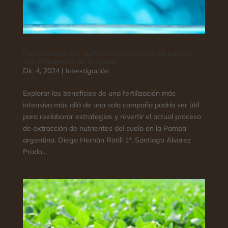
Fertilización de cultivos extensivos en suelos
con influencia de la napa
Dic 4, 2024
|
Investigación
Explorar los beneficios de una fertilización más
intensiva más allá de una sola campaña podría ser útil
para reelaborar estrategias y revertir el actual proceso
de extracción de nutrientes del suelo en la Pampa
argentina. Diego Hernán Rotili 1*, Santiago Alvarez
Prado...