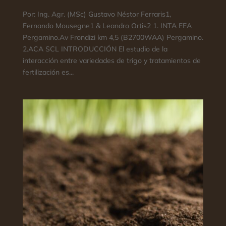
Por: Ing. Agr. (MSc) Gustavo Néstor Ferraris1,
Fernando Mousegne1 & Leandro Ortis2 1. INTA EEA
Pergamino.Av Frondizi km 4,5 (B2700WAA) Pergamino.
2.ACA SCL INTRODUCCIÓN El estudio de la
interacción entre variedades de trigo y tratamientos de
fertilización es...