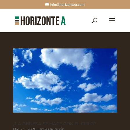
info@horizontea.com
¿LA GRUESA SE HACE CON EL CIELO?
Dic 21, 2020
|
Investigación