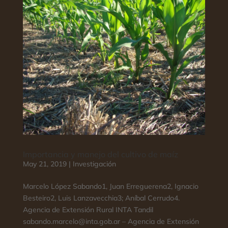
Importancia y manejo del cultivo de maíz
May 21, 2019
|
Investigación
Marcelo López Sabando1, Juan Erreguerena2, Ignacio
Besteiro2, Luis Lanzavecchia3; Aníbal Cerrudo4.
Agencia de Extensión Rural INTA Tandil
sabando.marcelo@inta.gob.ar – Agencia de Extensión