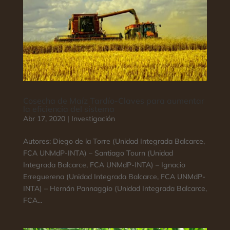
Cosecha de Maíz Tardío-Claves para aumentar
la eficiencia del sistema
Abr 17, 2020
|
Investigación
Autores: Diego de la Torre (Unidad Integrada Balcarce,
FCA UNMdP-INTA) – Santiago Tourn (Unidad
Integrada Balcarce, FCA UNMdP-INTA) – Ignacio
Erreguerena (Unidad Integrada Balcarce, FCA UNMdP-
INTA) – Hernán Pannaggio (Unidad Integrada Balcarce,
FCA...