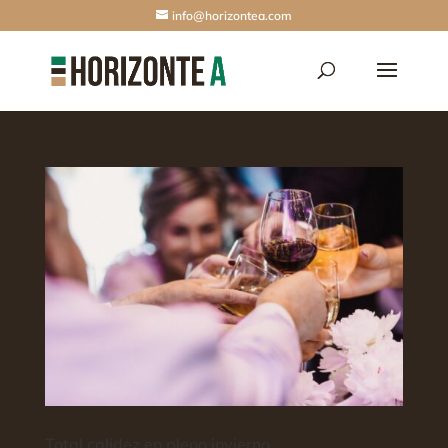
info@horizontea.com
Total calidez en pleno invierno