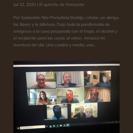
Jul 22, 2020
|
El quincho de Horizonte
Por Sebastián Nini-Periodista Barbijo, celular, un abrigo,
las llaves y la billetera. Dejo toda la parafernalia de
reingreso a la casa preparada con el trapo, el alcohol y
el recipiente para las cosas al volver. Arrancó mi
aventura del día. Una cuadra y media, una...