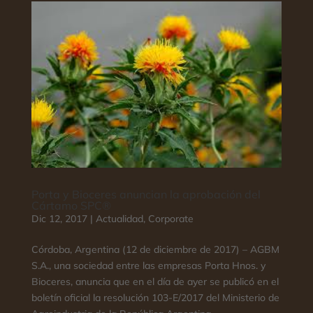
Porta y Bioceres anuncian la aprobación del
Cártamo SPC®
Dic 12, 2017
|
Actualidad
,
Corporate
Córdoba, Argentina (12 de diciembre de 2017) – AGBM
S.A., una sociedad entre las empresas Porta Hnos. y
Bioceres, anuncia que en el día de ayer se publicó en el
boletín oficial la resolución 103-E/2017 del Ministerio de