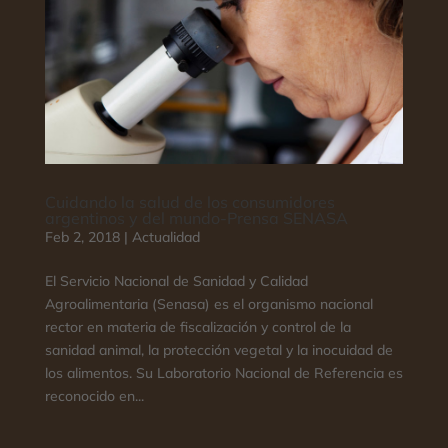
Cuidando la salud de los consumidores
argentinos y del mundo-Prensa SENASA
Feb 2, 2018
|
Actualidad
El Servicio Nacional de Sanidad y Calidad
Agroalimentaria (Senasa) es el organismo nacional
rector en materia de fiscalización y control de la
sanidad animal, la protección vegetal y la inocuidad de
los alimentos. Su Laboratorio Nacional de Referencia es
reconocido en...