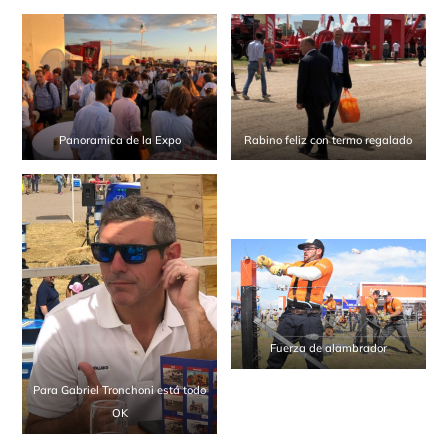
Panoramica de la Expo
Rabino feliz con termo regalado
Fuerza de alambrador
Para Gabriel Tronchoni está todo
OK