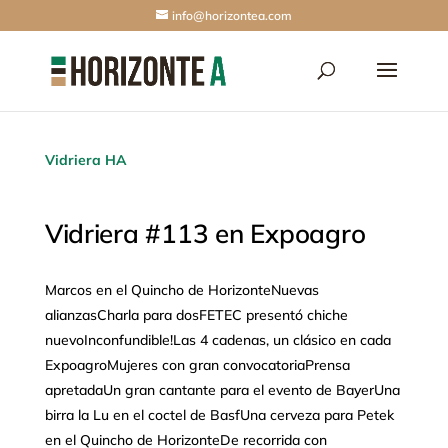
info@horizontea.com
Vidriera HA
Vidriera #113 en Expoagro
Marcos en el Quincho de HorizonteNuevas
alianzasCharla para dosFETEC presentó chiche
nuevoInconfundible!Las 4 cadenas, un clásico en cada
ExpoagroMujeres con gran convocatoriaPrensa
apretadaUn gran cantante para el evento de BayerUna
birra la Lu en el coctel de BasfUna cerveza para Petek
en el Quincho de HorizonteDe recorrida con