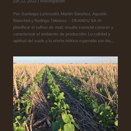
Jun 22, 2022
|
Investigación
Por: Santiago Lorenzatti, Martín Sánchez, Agustín
Bianchini y Rodrigo Tabasso. – OKANDU SA Al
planificar el cultivo de maíz resulta esencial conocer y
caracterizar el ambiente de producción. La calidad y
aptitud del suelo y la oferta hídrica esperada son las...