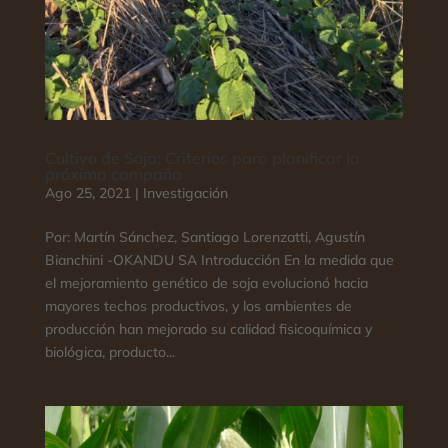
Cultivo de Soja: Criterios para planificar la
próxima campaña
Ago 25, 2021
|
Investigación
Por: Martín Sánchez, Santiago Lorenzatti, Agustín
Bianchini -OKANDU SA Introducción En la medida que
el mejoramiento genético de soja evolucionó hacia
mayores techos productivos, y los ambientes de
producción han mejorado su calidad fisicoquímica y
biológica, producto...