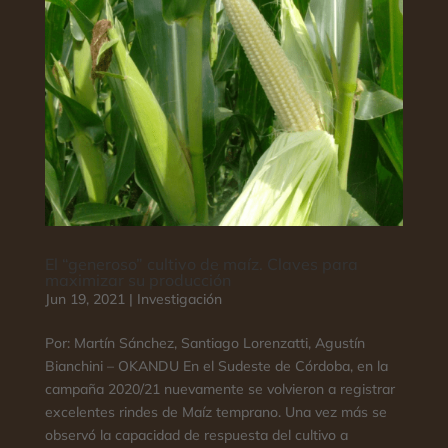
El “generoso” cultivo de maíz. Claves para
maximizar su producción
Jun 19, 2021
|
Investigación
Por: Martín Sánchez, Santiago Lorenzatti, Agustín
Bianchini – OKANDU En el Sudeste de Córdoba, en la
campaña 2020/21 nuevamente se volvieron a registrar
excelentes rindes de Maíz temprano. Una vez más se
observó la capacidad de respuesta del cultivo a